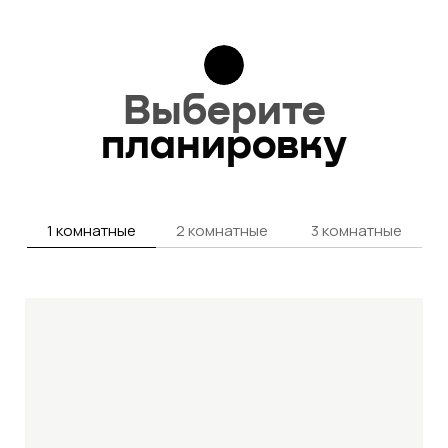
Выберите
планировку
1 комнатные
2 комнатные
3 комнатные