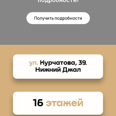
подробности!
Получить подробности
ул.
Курчатова, 39.
Нижний Джал
16
этажей