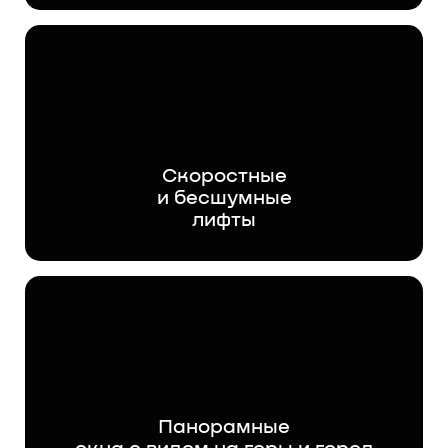
Скоростные
и бесшумные
лифты
Панорамные