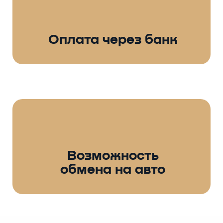
Оплата через банк
Возможность
обмена на авто