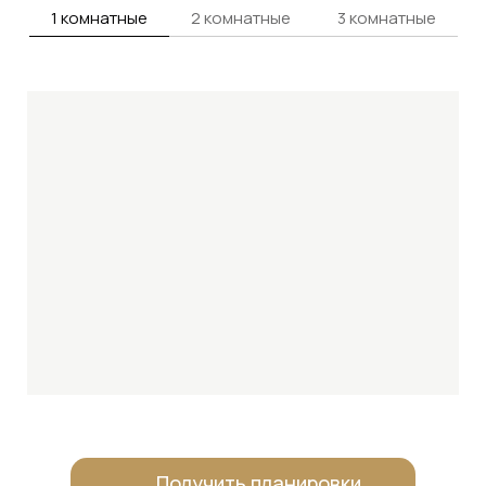
1 комнатные
2 комнатные
3 комнатные
Получить планировки