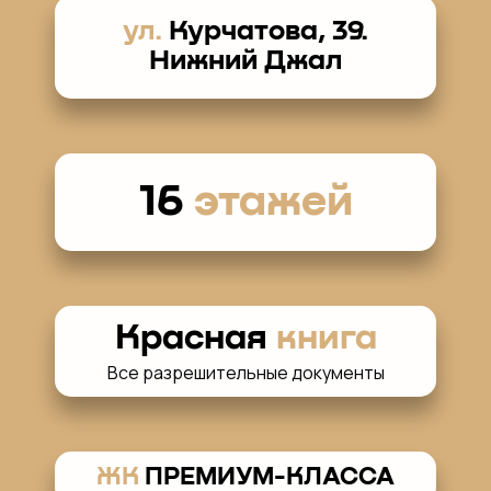
ул.
Курчатова, 39.
Нижний Джал
16
этажей
Красная
книга
Все разрешительные документы
ЖК
ПРЕМИУМ-КЛАССА